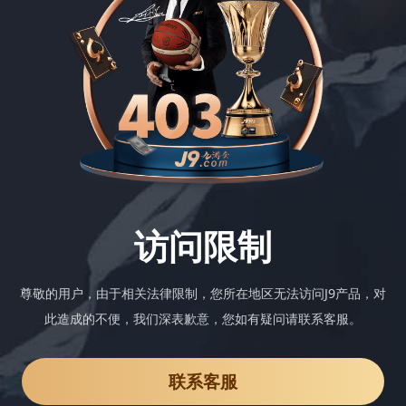
访问限制
尊敬的用户，由于相关法律限制，您所在地区无法访问J9产品，对
此造成的不便，我们深表歉意，您如有疑问请联系客服。
联系客服